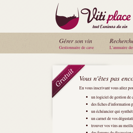
Gérer son vin
Recherch
Gestionnaire de cave
L'annuaire de
Vous n'êtes pas enco
En vous inscrivant vous allez pou
un
logiciel de gestion de 
des fiches d'information 
un échéancier qui synthéti
un
carnet de vos dégustat
trouver vos vins au meill
des forums de discussion