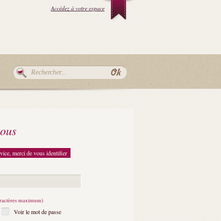
Accédez à votre espace
vous
vice, merci de vous identifier
aractères maximum)
Voir le mot de passe